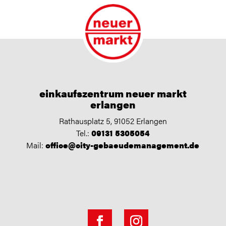
einkaufszentrum neuer markt
erlangen
Rathausplatz 5, 91052 Erlangen
Tel.:
09131 5305054
Mail:
office@city-gebaeudemanagement.de