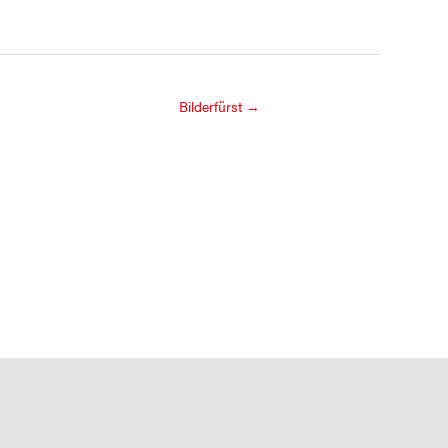
Bilderfürst
→