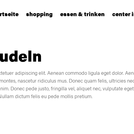
rtseite
shopping
essen & trinken
center 
udeln
tetuer adipiscing elit. Aenean commodo ligula eget dolor. A
montes, nascetur ridiculus mus. Donec quam felis, ultricies nec
. Donec pede justo, fringilla vel, aliquet nec, vulputate eget, 
 Nullam dictum felis eu pede mollis pretium.