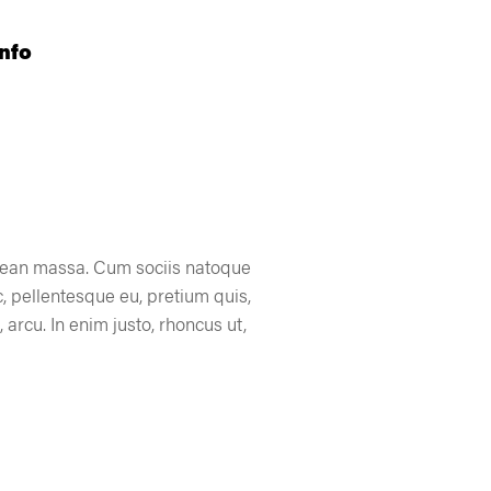
info
enean massa. Cum sociis natoque
, pellentesque eu, pretium quis,
arcu. In enim justo, rhoncus ut,