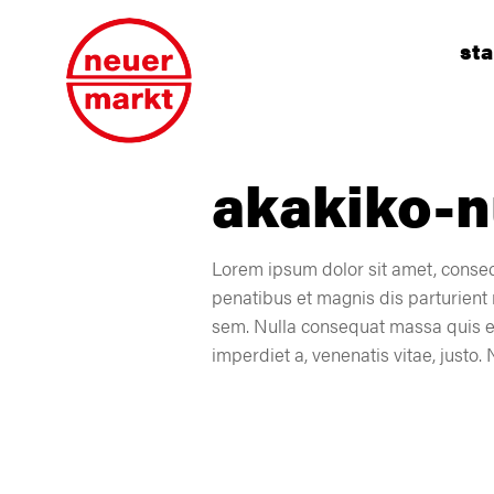
sta
akakiko-n
Lorem ipsum dolor sit amet, consec
penatibus et magnis dis parturient 
sem. Nulla consequat massa quis enim
imperdiet a, venenatis vitae, justo.