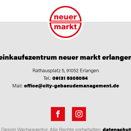
einkaufszentrum neuer markt erlange
Rathausplatz 5, 91052 Erlangen
Tel.:
09131 5305054
Mail:
office@city-gebaeudemanagement.de
Design Werbeagentur. Alle Rechte vorbehalten.
datenschut