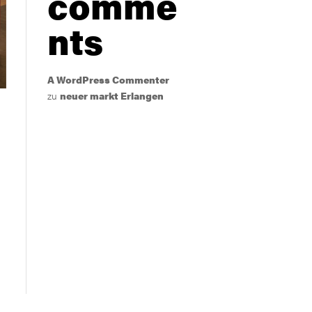
comme
nts
A WordPress Commenter
zu
neuer markt Erlangen