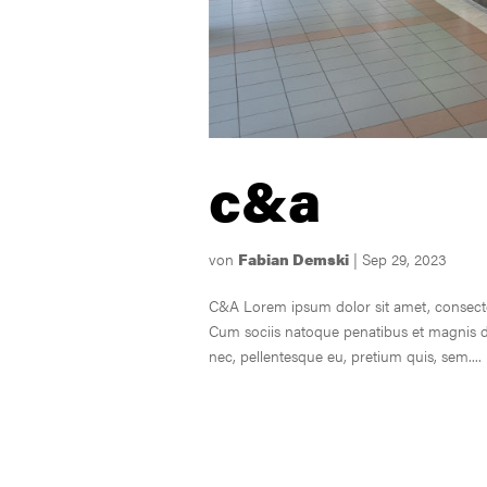
c&a
von
Fabian Demski
|
Sep 29, 2023
C&A Lorem ipsum dolor sit amet, consecte
Cum sociis natoque penatibus et magnis di
nec, pellentesque eu, pretium quis, sem....