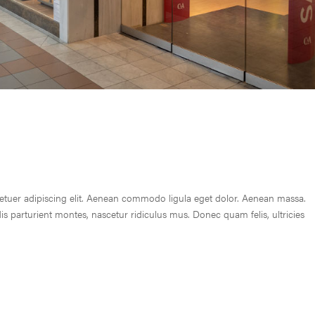
tuer adipiscing elit. Aenean commodo ligula eget dolor. Aenean massa.
s parturient montes, nascetur ridiculus mus. Donec quam felis, ultricies